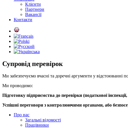
Клієнти
Партнери
Вакансії
Контакти
Супровід перевірок
Ми забезпечуємо вчасні та доречні аргументи у відстоюванні 
Ми проводимо:
Підготовку підприємства до перевірки (податкової інспекції
Успішні переговори з контролюючими органами, або безпосе
Про нас
Загальні відомості
Працівники