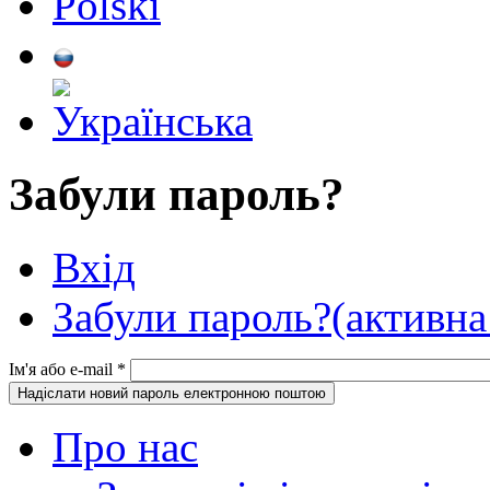
Забули пароль?
Вхід
Забули пароль?
(активна
Ім'я або e-mail
*
Про нас