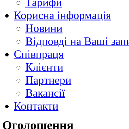
Тарифи
Корисна інформація
Новини
Відповді на Ваші зап
Співпраця
Клієнти
Партнери
Вакансії
Контакти
Оголошення