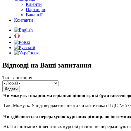
Клієнти
Партнери
Вакансії
Контакти
Відповді на Ваші запитання
Тип запитання
Чи можуть товарно-матеріальні цінності, які були внесені 
Так. Можуть. У підтвердження цього читайте наказ ПДС № 573 
Чи здійснюється перерахунок курсових різниць по іноземних
Ні. По іноземних інвестиціях курсові різниці не перераховують