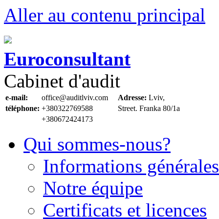
Aller au contenu principal
Euroconsultant
Cabinet d'audit
e-mail:
office@auditlviv.com
Adresse:
Lviv,
téléphone:
+380322769588
Street. Frankа 80/1a
+380672424173
Qui sommes-nous?
Informations générales
Notre équipe
Certificats et licences