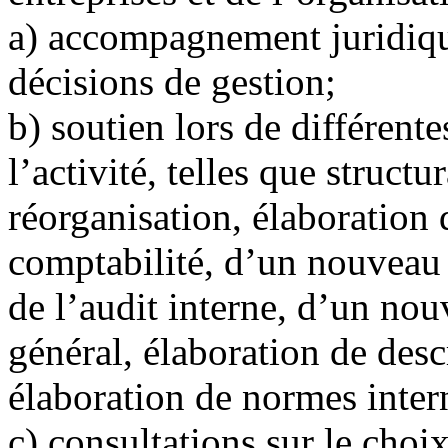
a)
accompagnement juridique
décisions de gestion;
b)
soutien lors de différente
l’activité, telles que structu
réorganisation, élaboration
comptabilité, d’un nouveau 
de l’audit interne, d’un no
général, élaboration de desc
élaboration de normes intern
c)
consultations sur le choix