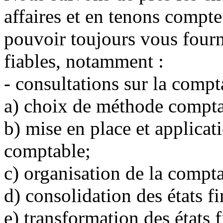
affaires et en tenons compte
pouvoir toujours vous fourn
fiables, notamment :
-
consultations sur la comptab
a)
choix de méthode compta
b)
mise en place et applica
comptable;
c)
organisation de la compta
d)
consolidation des états fi
e)
transformation des états 