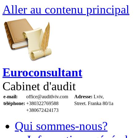
Aller au contenu principal
Euroconsultant
Cabinet d'audit
e-mail:
office@auditlviv.com
Adresse:
Lviv,
téléphone:
+380322769588
Street. Frankа 80/1a
+380672424173
Qui sommes-nous?