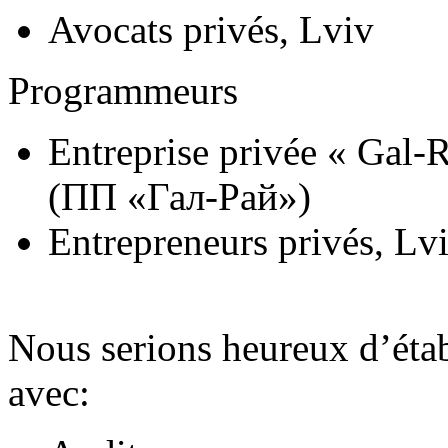
Avocats privés, Lviv
Programmeurs
Entreprise privée « Gal-
(ПП «Гал-Рай»)
Entrepreneurs privés, Lv
Nous serions heureux d’étab
avec: