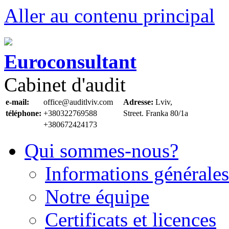
Aller au contenu principal
Euroconsultant
Cabinet d'audit
e-mail:
office@auditlviv.com
Adresse:
Lviv,
téléphone:
+380322769588
Street. Frankа 80/1a
+380672424173
Qui sommes-nous?
Informations générales
Notre équipe
Certificats et licences