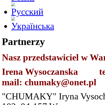
Partnerzy
Nasz przedstawiciel w Wa
Irena Wysoczanska tel
mail:
chumaky@onet.pl​
"СHUMAKY" Iryna Vysochan