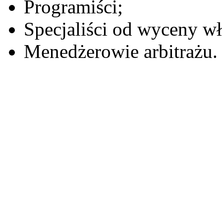
Programiści
;
Specjaliści
od
wyceny
wł
Menedżerowie
arbitrażu.