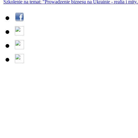
Szkolenie na temat: "Prowadzenie biznesu na Ukrainie - realia i mity.