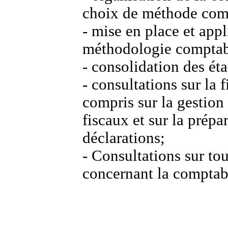
choix de méthode com
-
mise en place et appl
méthodologie comptab
-
consolidation des éta
-
consultations sur la f
compris sur la gestion
fiscaux et sur la prépa
déclarations;
-
Consultations sur to
concernant la comptabi