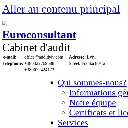
Aller au contenu principal
Euroconsultant
Cabinet d'audit
e-mail:
office@auditlviv.com
Adresse:
Lviv,
téléphone:
+380322769588
Street. Frankа 80/1a
+380672424173
Qui sommes-nous?
Informations gé
Notre équipe
Certificats et li
Services