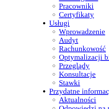
Pracowniki
Certyfikaty
Usługi
Wprowadzenie
Audyt
Rachunkowość
Optymalizacji b
Przeglądy
Konsultacje
Stawki
Przydatne informac
Aktualności
Odpowiedzi na 