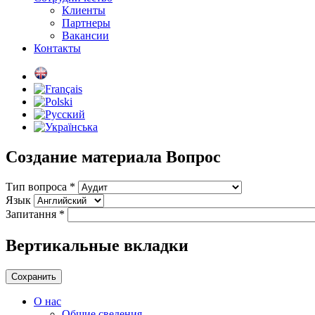
Клиенты
Партнеры
Вакансии
Контакты
Создание материала Вопрос
Тип вопроса
*
Язык
Запитання
*
Вертикальные вкладки
О нас
Общие сведения