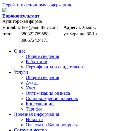
Перейти к основному содержанию
Евроконсультант
Аудиторская фирма
e-mail:
office@auditlviv.com
Адрес:
г. Львов,
тел:
+380322769588
ул. Франка 80/1а
+380672424173
О нас
Общие сведения
Работники
Сертификаты и свидетельства
Услуги
Общие сведения
Аудит
Учет
Оптимизация бизнеса
Сопровождение проверок
Консультации
Тарифы
Полезная информация
Новости
Ответы на Ваши вопросы
Сотрудничество