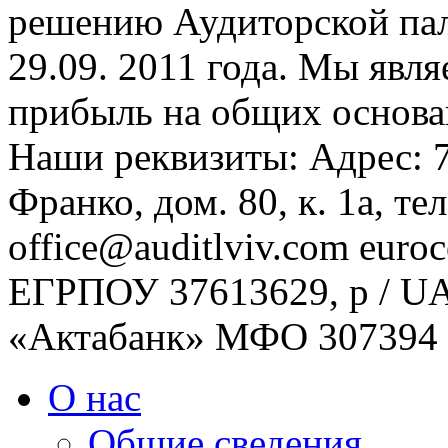
решению Аудиторской пал
29.09. 2011 года. Мы явл
прибыль на общих основа
Наши реквизиты: Адрес: 79
Франко, дом. 80, к. 1а, те
office@auditlviv.com euro
ЕГРПОУ 37613629, р / U
«Актабанк» МФО 307394
О нас
Общие сведения