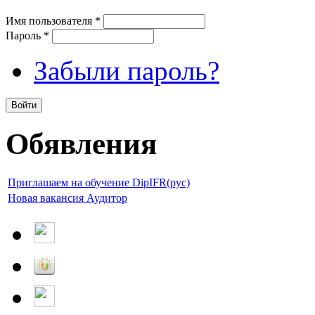
Имя пользователя
*
Пароль
*
Забыли пароль?
Обявления
Приглашаем на обучение DipIFR(рус)
Новая вакансия Аудитор