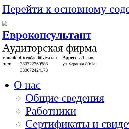
Перейти к основному со
Евроконсультант
Аудиторская фирма
e-mail:
office@auditlviv.com
Адрес:
г. Львов,
тел:
+380322769588
ул. Франка 80/1а
+380672424173
О нас
Общие сведения
Работники
Сертификаты и свиде