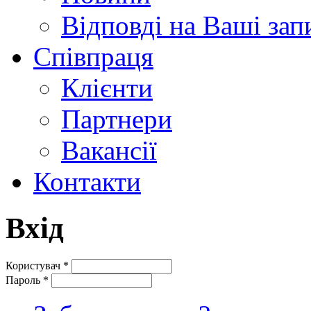
Відповді на Ваші зап
Співпраця
Клієнти
Партнери
Вакансії
Контакти
Вхід
Користувач
*
Пароль
*