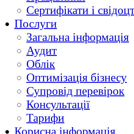
Сертифікати і свідоц
Послуги
Загальна інформація
Аудит
Облік
Оптимізація бізнесу
Супровід перевірок
Консультації
Тарифи
Корисна інформація