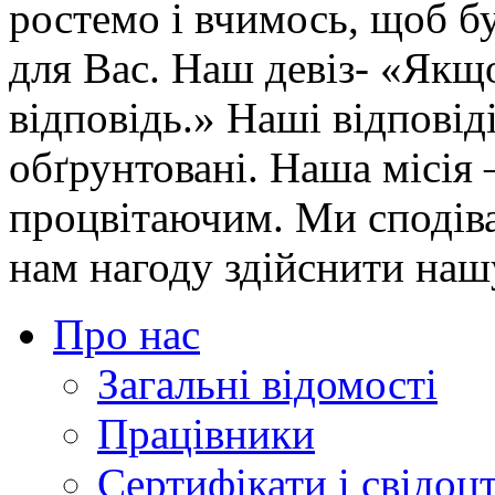
ростемо і вчимось, щоб 
для Вас.
Наш девіз
- «Якщо
відповідь.» Наші відповіді
обґрунтовані.
Наша місія
–
процвітаючим. Ми сподіває
нам нагоду здійснити наш
Про нас
Загальні відомості
Працівники
Сертифікати і свідоц